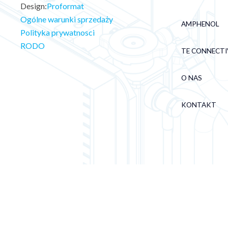
Design:
Proformat
Ogólne warunki sprzedaży
AMPHENOL
Polityka prywatnosci
RODO
TE CONNECTI
O NAS
KONTAKT