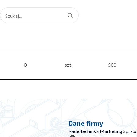
Search
for:
0
szt.
500
Dane firmy
Radiotechnika Marketing Sp. z.o.