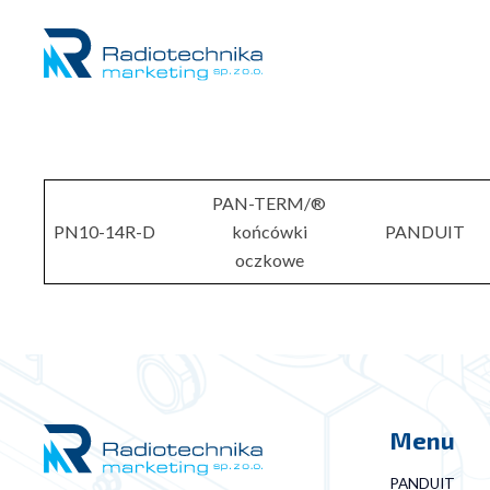
PAN-TERM/®
PN10-14R-D
końcówki
PANDUIT
oczkowe
Menu
PANDUIT