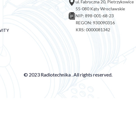
ul. Fabryczna 20, Pietrzykowice
55-080 Kąty Wrocławskie
NIP: 898-001-68-23
REGON: 930090316
KRS: 0000081342
VITY
© 2023 Radiotechnika . All rights reserved.