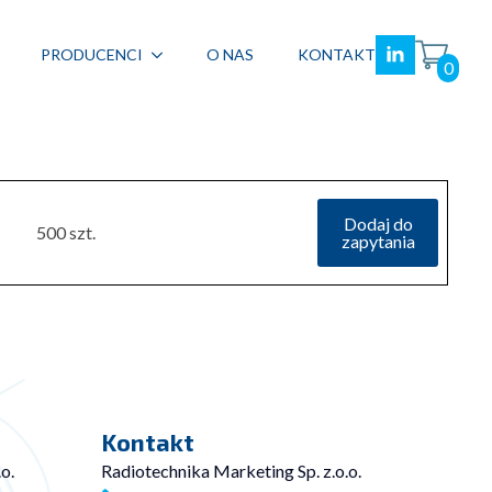
PRODUCENCI
O NAS
KONTAKT
0
Dodaj do
500 szt.
zapytania
Kontakt
o.
Radiotechnika Marketing Sp. z.o.o.