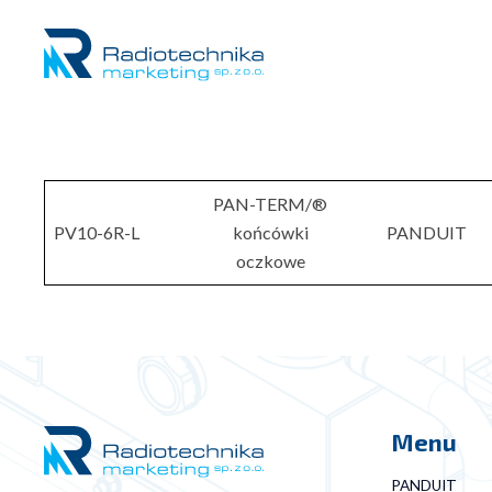
PAN-TERM/®
PV10-6R-L
końcówki
PANDUIT
oczkowe
Menu
PANDUIT