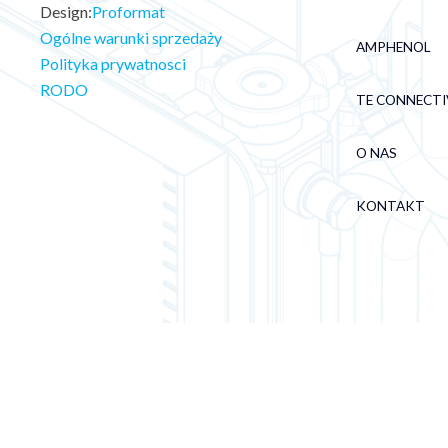
Design:
Proformat
Ogólne warunki sprzedaży
AMPHENOL
Polityka prywatnosci
RODO
TE CONNECTI
O NAS
KONTAKT