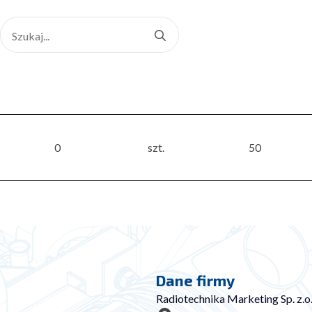
Search
for:
0
szt.
50
Dane firmy
Radiotechnika Marketing Sp. z.o.