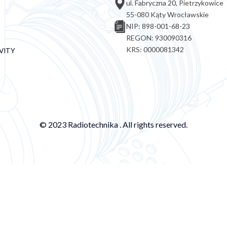
ul. Fabryczna 20, Pietrzykowice
55-080 Kąty Wrocławskie
NIP: 898-001-68-23
REGON: 930090316
KRS: 0000081342
VITY
© 2023 Radiotechnika . All rights reserved.