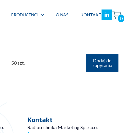
PRODUCENCI
O NAS
KONTAKT
0
Dodaj do
50 szt.
zapytania
Kontakt
o.
Radiotechnika Marketing Sp. z.o.o.