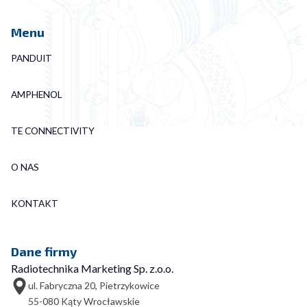
Menu
PANDUIT
AMPHENOL
TE CONNECTIVITY
O NAS
KONTAKT
Dane firmy
Radiotechnika Marketing Sp. z.o.o.
ul. Fabryczna 20, Pietrzykowice
55-080 Kąty Wrocławskie