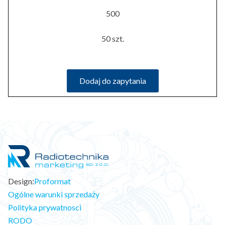
500
50 szt.
Dodaj do zapytania
Design:
Proformat
Ogólne warunki sprzedaży
Polityka prywatnosci
RODO