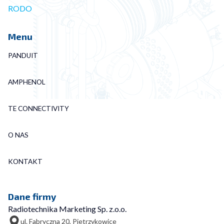
RODO
Menu
PANDUIT
AMPHENOL
TE CONNECTIVITY
O NAS
KONTAKT
Dane firmy
Radiotechnika Marketing Sp. z.o.o.
ul. Fabryczna 20, Pietrzykowice