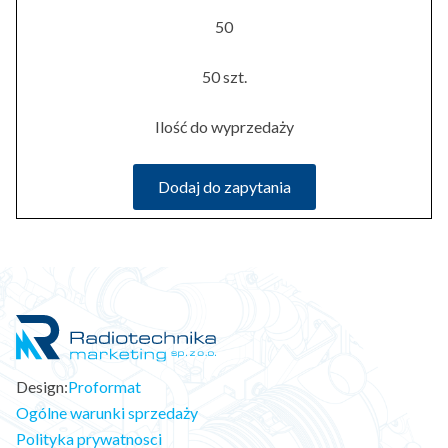
50
50 szt.
Ilość do wyprzedaży
Dodaj do zapytania
Design:
Proformat
Ogólne warunki sprzedaży
Polityka prywatnosci