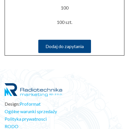
100
100 szt.
Dodaj do zapytania
Design:
Proformat
Ogólne warunki sprzedaży
Polityka prywatnosci
RODO