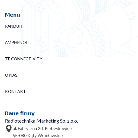
Menu
PANDUIT
AMPHENOL
TE CONNECTIVITY
O NAS
KONTAKT
Dane firmy
Radiotechnika Marketing Sp. z.o.o.
ul. Fabryczna 20, Pietrzykowice
55-080 Kąty Wrocławskie