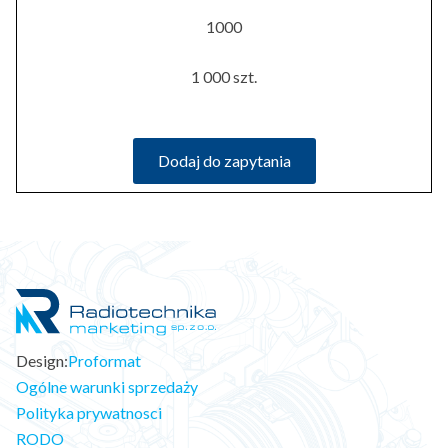
1000
1 000 szt.
Dodaj do zapytania
Design:
Proformat
Ogólne warunki sprzedaży
Polityka prywatnosci
RODO