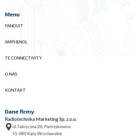
Menu
PANDUIT
AMPHENOL
TE CONNECTIVITY
O NAS
KONTAKT
Dane firmy
Radiotechnika Marketing Sp. z.o.o.
ul. Fabryczna 20, Pietrzykowice
55-080 Kąty Wrocławskie