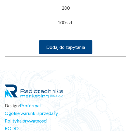
200
100 szt.
Dodaj do zapytania
Design:
Proformat
Ogólne warunki sprzedaży
Polityka prywatnosci
RODO