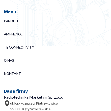
Menu
PANDUIT
AMPHENOL
TE CONNECTIVITY
O NAS
KONTAKT
Dane firmy
Radiotechnika Marketing Sp. z.o.o.
ul. Fabryczna 20, Pietrzykowice
55-080 Kąty Wrocławskie