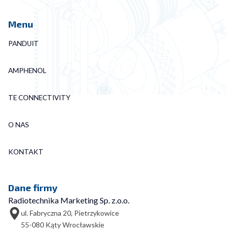
Menu
PANDUIT
AMPHENOL
TE CONNECTIVITY
O NAS
KONTAKT
Dane firmy
Radiotechnika Marketing Sp. z.o.o.
ul. Fabryczna 20, Pietrzykowice
55-080 Kąty Wrocławskie