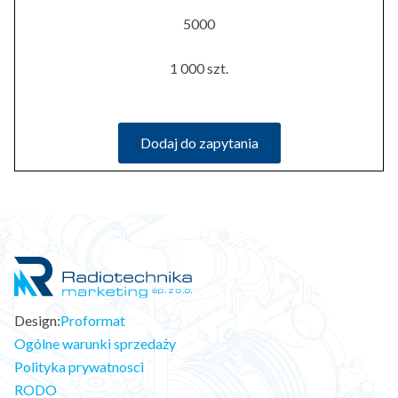
5000
1 000 szt.
Dodaj do zapytania
Design:
Proformat
Ogólne warunki sprzedaży
Polityka prywatnosci
RODO