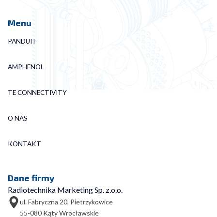
Menu
PANDUIT
AMPHENOL
TE CONNECTIVITY
O NAS
KONTAKT
Dane firmy
Radiotechnika Marketing Sp. z.o.o.
ul. Fabryczna 20, Pietrzykowice
55-080 Kąty Wrocławskie