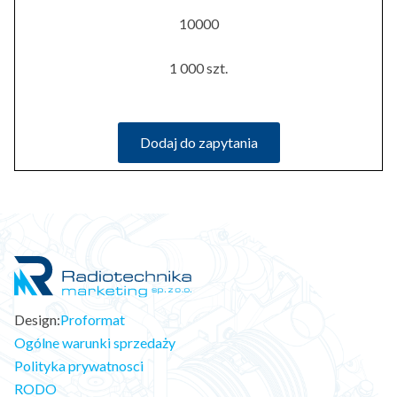
10000
1 000 szt.
Dodaj do zapytania
Design:
Proformat
Ogólne warunki sprzedaży
Polityka prywatnosci
RODO