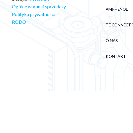
Ogólne warunki sprzedaży
AMPHENOL
Polityka prywatnosci
RODO
TE CONNECTI
O NAS
KONTAKT