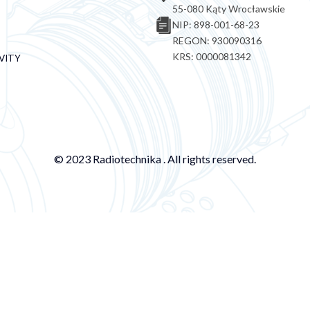
55-080 Kąty Wrocławskie
NIP: 898-001-68-23
REGON: 930090316
KRS: 0000081342
VITY
© 2023 Radiotechnika . All rights reserved.