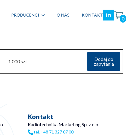
PRODUCENCI
O NAS
KONTAKT
0
Dodaj do
1 000 szt.
zapytania
Kontakt
o.
Radiotechnika Marketing Sp. z.o.o.
tel. +48 71 327 07 00