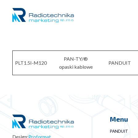
PAN-TY/®
PLT1.5I-M120
PANDUIT
opaski kablowe
Menu
PANDUIT
Design:
Proformat