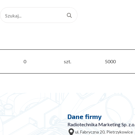
Search
for:
0
szt.
5000
Dane firmy
Radiotechnika Marketing Sp. z.o.
ul. Fabryczna 20, Pietrzykowice