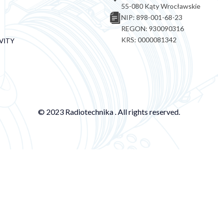
55-080 Kąty Wrocławskie
NIP: 898-001-68-23
REGON: 930090316
KRS: 0000081342
VITY
© 2023 Radiotechnika . All rights reserved.