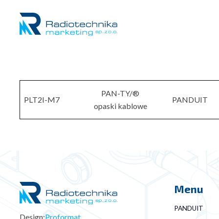
PAN-TY/®
PLT2I-M7
PANDUIT
opaski kablowe
Menu
PANDUIT
Design:
Proformat