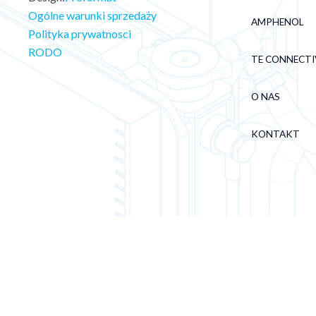
Ogólne warunki sprzedaży
AMPHENOL
Polityka prywatnosci
RODO
TE CONNECTI
O NAS
KONTAKT