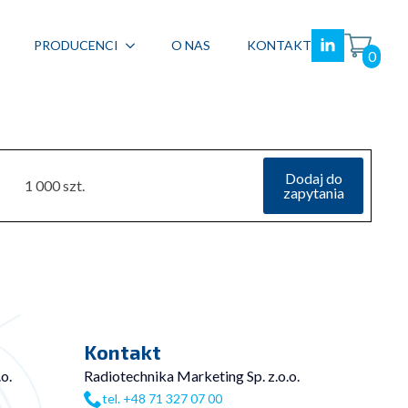
PRODUCENCI
O NAS
KONTAKT
0
Dodaj do
1 000 szt.
zapytania
Kontakt
o.
Radiotechnika Marketing Sp. z.o.o.
tel. +48 71 327 07 00