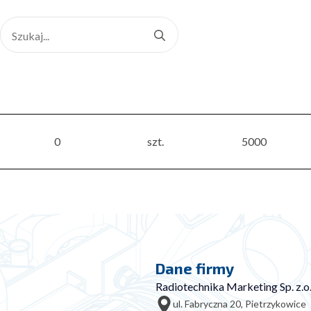
Search
for:
0
szt.
5000
Dane firmy
Radiotechnika Marketing Sp. z.o.
ul. Fabryczna 20, Pietrzykowice