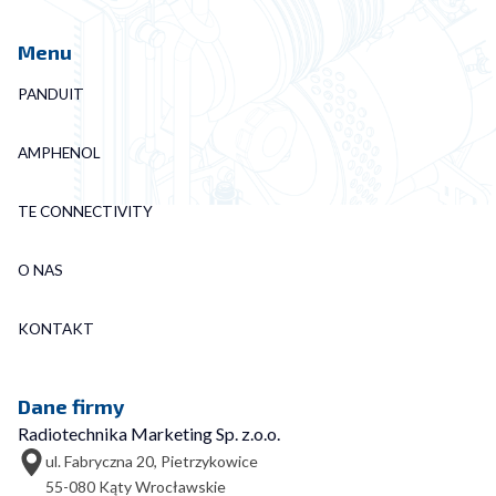
Menu
PANDUIT
AMPHENOL
TE CONNECTIVITY
O NAS
KONTAKT
Dane firmy
Radiotechnika Marketing Sp. z.o.o.
ul. Fabryczna 20, Pietrzykowice
55-080 Kąty Wrocławskie