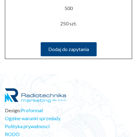
500
250 szt.
Dodaj do zapytania
Design:
Proformat
Ogólne warunki sprzedaży
Polityka prywatnosci
RODO