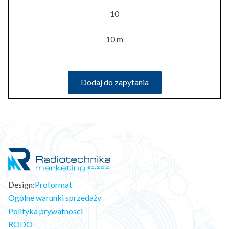
10
10 m
Dodaj do zapytania
Design:
Proformat
Ogólne warunki sprzedaży
Polityka prywatnosci
RODO