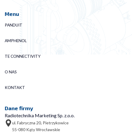
Menu
PANDUIT
AMPHENOL
TE CONNECTIVITY
O NAS
KONTAKT
Dane firmy
Radiotechnika Marketing Sp. z.o.o.
ul. Fabryczna 20, Pietrzykowice
55-080 Kąty Wrocławskie