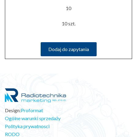
10
10 szt.
Dodaj do zapytania
Design:
Proformat
Ogólne warunki sprzedaży
Polityka prywatnosci
RODO