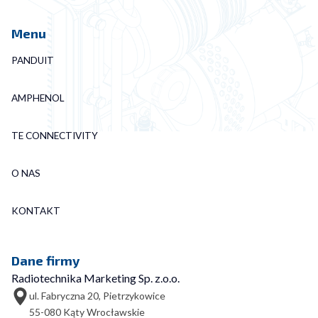
Menu
PANDUIT
AMPHENOL
TE CONNECTIVITY
O NAS
KONTAKT
Dane firmy
Radiotechnika Marketing Sp. z.o.o.
ul. Fabryczna 20, Pietrzykowice
55-080 Kąty Wrocławskie