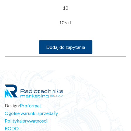
10
10 szt.
Dodaj do zapytania
Design:
Proformat
Ogólne warunki sprzedaży
Polityka prywatnosci
RODO