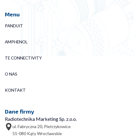
Menu
PANDUIT
AMPHENOL
TE CONNECTIVITY
O NAS
KONTAKT
Dane firmy
Radiotechnika Marketing Sp. z.o.o.
ul. Fabryczna 20, Pietrzykowice
55-080 Kąty Wrocławskie