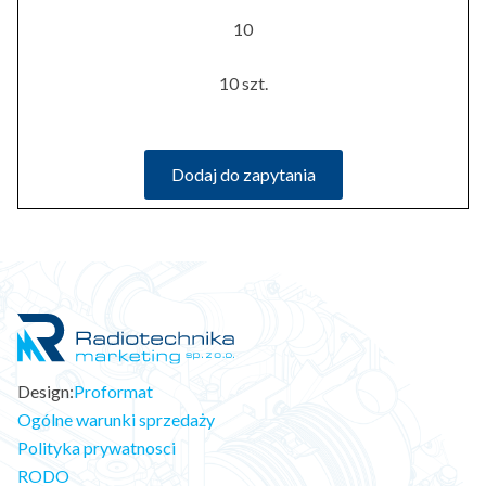
10
10 szt.
Dodaj do zapytania
Design:
Proformat
Ogólne warunki sprzedaży
Polityka prywatnosci
RODO