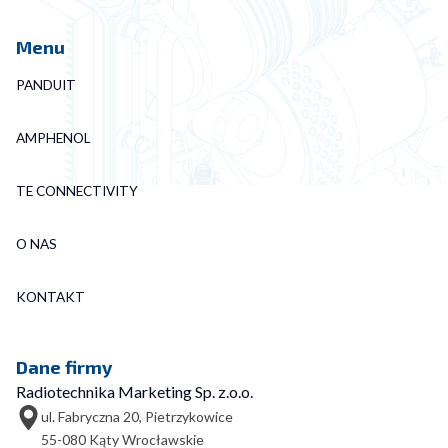
Menu
PANDUIT
AMPHENOL
TE CONNECTIVITY
O NAS
KONTAKT
Dane firmy
Radiotechnika Marketing Sp. z.o.o.
ul. Fabryczna 20, Pietrzykowice
55-080 Kąty Wrocławskie