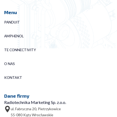
Menu
PANDUIT
AMPHENOL
TE CONNECTIVITY
O NAS
KONTAKT
Dane firmy
Radiotechnika Marketing Sp. z.o.o.
ul. Fabryczna 20, Pietrzykowice
55-080 Kąty Wrocławskie