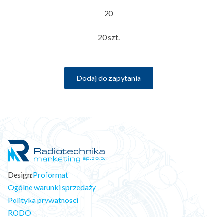
20
20 szt.
Dodaj do zapytania
Design:
Proformat
Ogólne warunki sprzedaży
Polityka prywatnosci
RODO