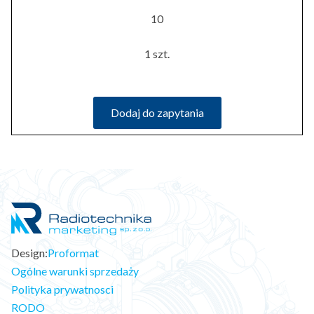
10
1 szt.
Dodaj do zapytania
Design:
Proformat
Ogólne warunki sprzedaży
Polityka prywatnosci
RODO