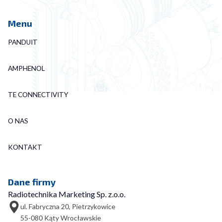
Menu
PANDUIT
AMPHENOL
TE CONNECTIVITY
O NAS
KONTAKT
Dane firmy
Radiotechnika Marketing Sp. z.o.o.
ul. Fabryczna 20, Pietrzykowice
55-080 Kąty Wrocławskie