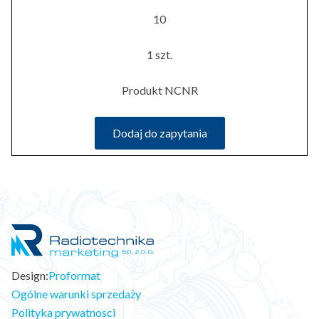
10
1 szt.
Produkt NCNR
Dodaj do zapytania
Design:
Proformat
Ogólne warunki sprzedaży
Polityka prywatnosci