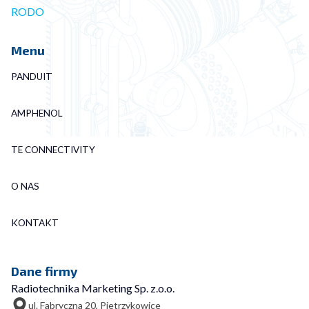
RODO
Menu
PANDUIT
AMPHENOL
TE CONNECTIVITY
O NAS
KONTAKT
Dane firmy
Radiotechnika Marketing Sp. z.o.o.
ul. Fabryczna 20, Pietrzykowice