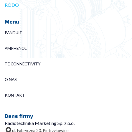
RODO
Menu
PANDUIT
AMPHENOL
TE CONNECTIVITY
O NAS
KONTAKT
Dane firmy
Radiotechnika Marketing Sp. z.o.o.
ul. Fabryczna 20, Pietrzykowice