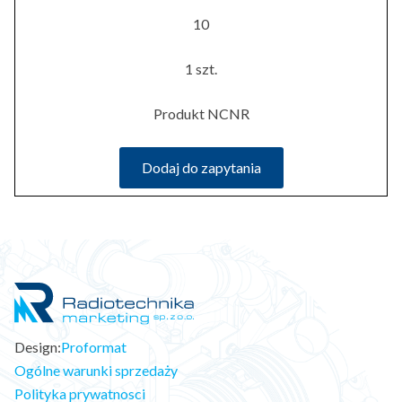
10
1 szt.
Produkt NCNR
Dodaj do zapytania
Design:
Proformat
Ogólne warunki sprzedaży
Polityka prywatnosci