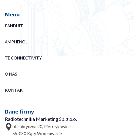
Menu
PANDUIT
AMPHENOL
TE CONNECTIVITY
O NAS
KONTAKT
Dane firmy
Radiotechnika Marketing Sp. z.o.o.
ul. Fabryczna 20, Pietrzykowice
55-080 Kąty Wrocławskie