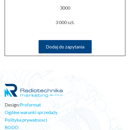
3000
3 000 szt.
Dodaj do zapytania
Design:
Proformat
Ogólne warunki sprzedaży
Polityka prywatnosci
RODO