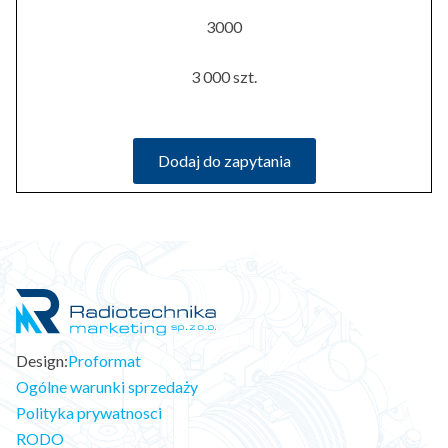
3000
3 000 szt.
Dodaj do zapytania
Design:
Proformat
Ogólne warunki sprzedaży
Polityka prywatnosci
RODO