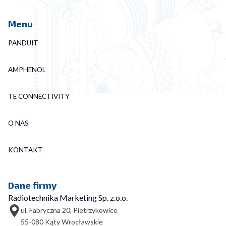
Menu
PANDUIT
AMPHENOL
TE CONNECTIVITY
O NAS
KONTAKT
Dane firmy
Radiotechnika Marketing Sp. z.o.o.
ul. Fabryczna 20, Pietrzykowice
55-080 Kąty Wrocławskie