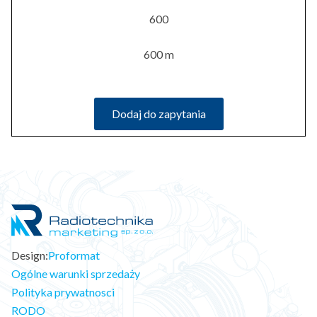
600
600 m
Dodaj do zapytania
Design:
Proformat
Ogólne warunki sprzedaży
Polityka prywatnosci
RODO