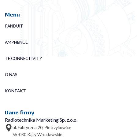
Menu
PANDUIT
AMPHENOL
TE CONNECTIVITY
O NAS
KONTAKT
Dane firmy
Radiotechnika Marketing Sp. z.o.o.
ul. Fabryczna 20, Pietrzykowice
55-080 Kąty Wrocławskie