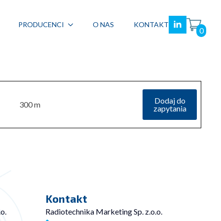
PRODUCENCI
O NAS
KONTAKT
0
Dodaj do
300 m
zapytania
Kontakt
o.
Radiotechnika Marketing Sp. z.o.o.