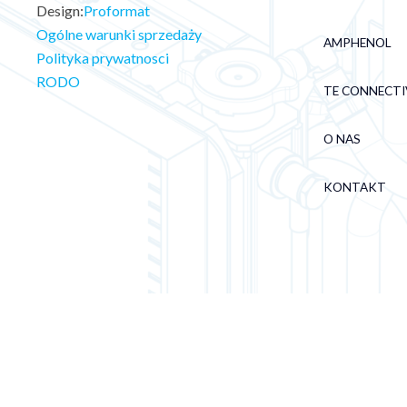
Design:
Proformat
Ogólne warunki sprzedaży
AMPHENOL
Polityka prywatnosci
RODO
TE CONNECTI
O NAS
KONTAKT