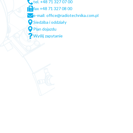
tel. +48 71 327 07 00
fax +48 71 327 08 00
e-mail: office@radiotechnika.com.pl
Siedziba i oddziały
Plan dojazdu
Wyślij zapytanie