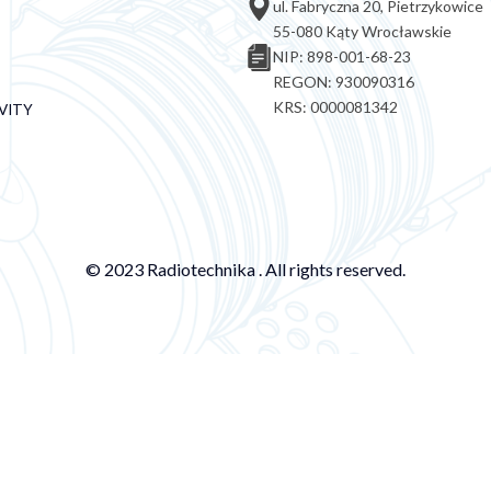
ul. Fabryczna 20, Pietrzykowice
55-080 Kąty Wrocławskie
NIP: 898-001-68-23
REGON: 930090316
KRS: 0000081342
VITY
© 2023 Radiotechnika . All rights reserved.