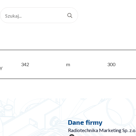
Search
for:
342
m
300
Y
Dane firmy
Radiotechnika Marketing Sp. z.o.