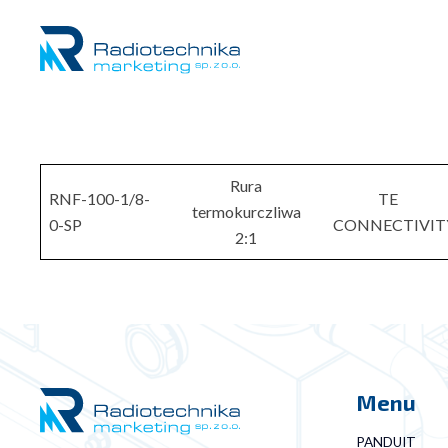
Rura
RNF-100-1/8-
TE
termokurczliwa
0-SP
CONNECTIVIT
2:1
Menu
PANDUIT