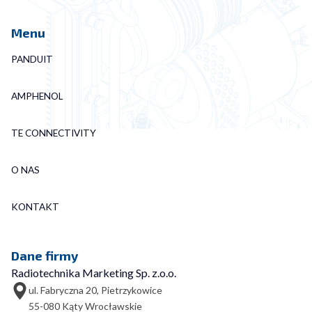
Menu
PANDUIT
AMPHENOL
TE CONNECTIVITY
O NAS
KONTAKT
Dane firmy
Radiotechnika Marketing Sp. z.o.o.
ul. Fabryczna 20, Pietrzykowice
55-080 Kąty Wrocławskie