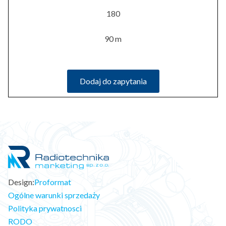
180
90 m
Dodaj do zapytania
Design:
Proformat
Ogólne warunki sprzedaży
Polityka prywatnosci
RODO