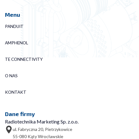
Menu
PANDUIT
AMPHENOL
TE CONNECTIVITY
O NAS
KONTAKT
Dane firmy
Radiotechnika Marketing Sp. z.o.o.
ul. Fabryczna 20, Pietrzykowice
55-080 Kąty Wrocławskie