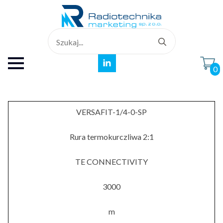
Search
for:
0
VERSAFIT-1/4-0-SP
Rura termokurczliwa 2:1
TE CONNECTIVITY
3000
m