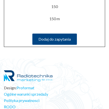
150
150 m
Dodaj do zapytania
Design:
Proformat
Ogólne warunki sprzedaży
Polityka prywatnosci
RODO