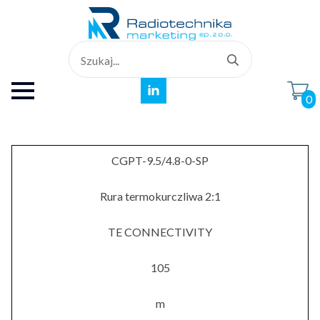
Search
for:
0
CGPT-9.5/4.8-0-SP
Rura termokurczliwa 2:1
TE CONNECTIVITY
105
m