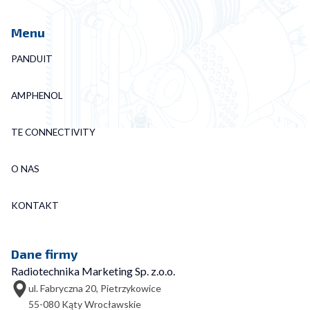
Menu
PANDUIT
AMPHENOL
TE CONNECTIVITY
O NAS
KONTAKT
Dane firmy
Radiotechnika Marketing Sp. z.o.o.
ul. Fabryczna 20, Pietrzykowice
55-080 Kąty Wrocławskie