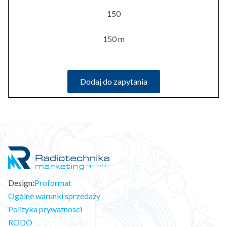
150
150 m
Dodaj do zapytania
Design:
Proformat
Ogólne warunki sprzedaży
Polityka prywatnosci
RODO