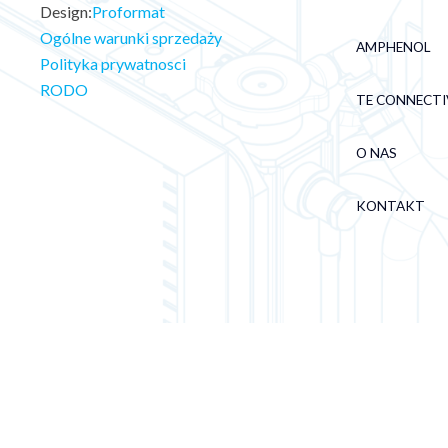
Design:
Proformat
Ogólne warunki sprzedaży
AMPHENOL
Polityka prywatnosci
RODO
TE CONNECTI
O NAS
KONTAKT