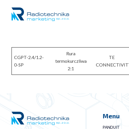
Rura
CGPT-2.4/1.2-
TE
termokurczliwa
0-SP
CONNECTIVIT
2:1
Menu
PANDUIT