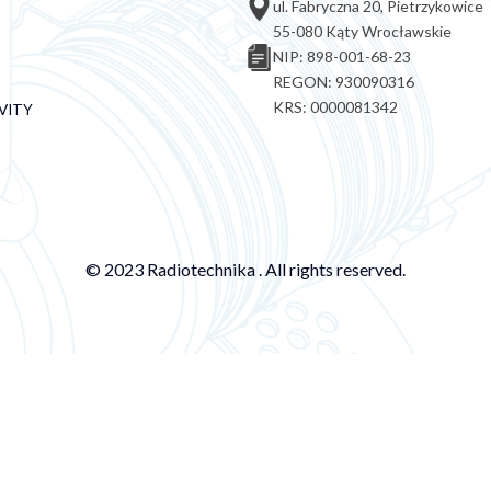
ul. Fabryczna 20, Pietrzykowice
55-080 Kąty Wrocławskie
NIP: 898-001-68-23
REGON: 930090316
KRS: 0000081342
VITY
© 2023 Radiotechnika . All rights reserved.