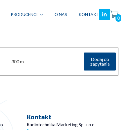
PRODUCENCI
O NAS
KONTAKT
0
Dodaj do
300 m
zapytania
Kontakt
o.
Radiotechnika Marketing Sp. z.o.o.