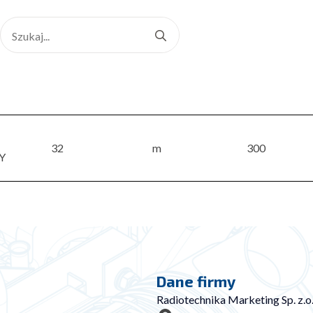
Search
for:
32
m
300
Y
Dane firmy
Radiotechnika Marketing Sp. z.o.