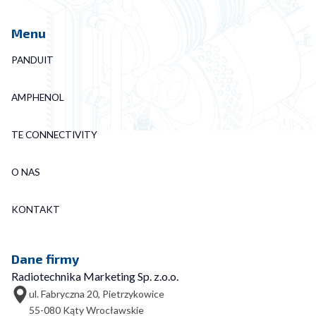
Menu
PANDUIT
AMPHENOL
TE CONNECTIVITY
O NAS
KONTAKT
Dane firmy
Radiotechnika Marketing Sp. z.o.o.
ul. Fabryczna 20, Pietrzykowice
55-080 Kąty Wrocławskie