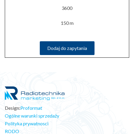
3600
150 m
Dodaj do zapytania
Design:
Proformat
Ogólne warunki sprzedaży
Polityka prywatnosci
RODO