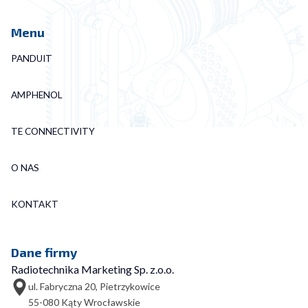
Menu
PANDUIT
AMPHENOL
TE CONNECTIVITY
O NAS
KONTAKT
Dane firmy
Radiotechnika Marketing Sp. z.o.o.
ul. Fabryczna 20, Pietrzykowice
55-080 Kąty Wrocławskie