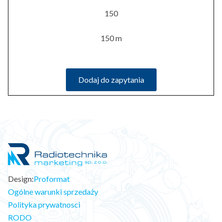
150
150 m
Dodaj do zapytania
Design:
Proformat
Ogólne warunki sprzedaży
Polityka prywatnosci
RODO