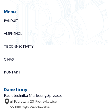
Menu
PANDUIT
AMPHENOL
TE CONNECTIVITY
O NAS
KONTAKT
Dane firmy
Radiotechnika Marketing Sp. z.o.o.
ul. Fabryczna 20, Pietrzykowice
55-080 Kąty Wrocławskie