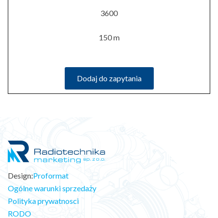
3600
150 m
Dodaj do zapytania
Design:
Proformat
Ogólne warunki sprzedaży
Polityka prywatnosci
RODO