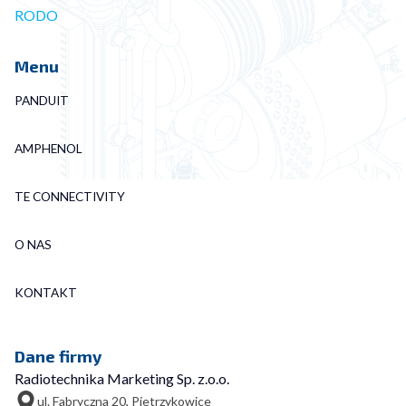
RODO
Menu
PANDUIT
AMPHENOL
TE CONNECTIVITY
O NAS
KONTAKT
Dane firmy
Radiotechnika Marketing Sp. z.o.o.
ul. Fabryczna 20, Pietrzykowice