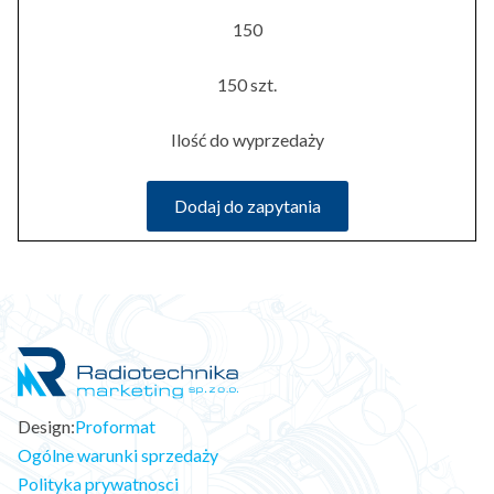
150
150 szt.
Ilość do wyprzedaży
Dodaj do zapytania
Design:
Proformat
Ogólne warunki sprzedaży
Polityka prywatnosci