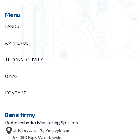
Menu
PANDUIT
AMPHENOL
TE CONNECTIVITY
O NAS
KONTAKT
Dane firmy
Radiotechnika Marketing Sp. z.o.o.
ul. Fabryczna 20, Pietrzykowice
55-080 Kąty Wrocławskie