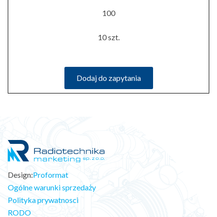
100
10 szt.
Dodaj do zapytania
Design:
Proformat
Ogólne warunki sprzedaży
Polityka prywatnosci
RODO