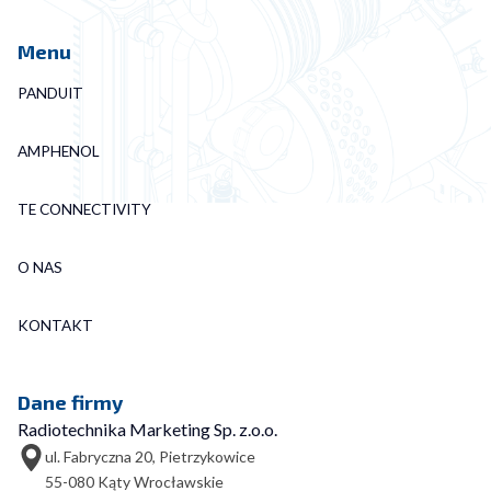
Menu
PANDUIT
AMPHENOL
TE CONNECTIVITY
O NAS
KONTAKT
Dane firmy
Radiotechnika Marketing Sp. z.o.o.
ul. Fabryczna 20, Pietrzykowice
55-080 Kąty Wrocławskie