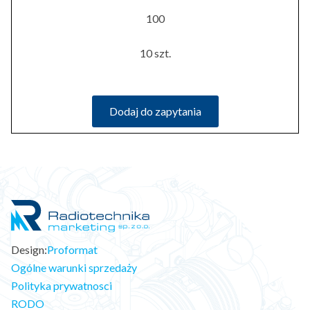
100
10 szt.
Dodaj do zapytania
Design:
Proformat
Ogólne warunki sprzedaży
Polityka prywatnosci
RODO