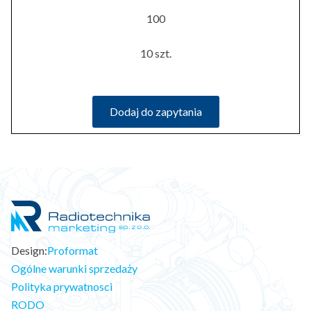
100
10 szt.
Dodaj do zapytania
Design:
Proformat
Ogólne warunki sprzedaży
Polityka prywatnosci
RODO