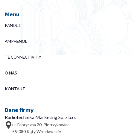
Menu
PANDUIT
AMPHENOL
TE CONNECTIVITY
O NAS
KONTAKT
Dane firmy
Radiotechnika Marketing Sp. z.o.o.
ul. Fabryczna 20, Pietrzykowice
55-080 Kąty Wrocławskie