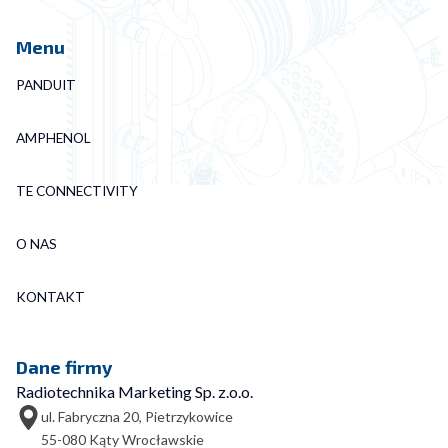
Menu
PANDUIT
AMPHENOL
TE CONNECTIVITY
O NAS
KONTAKT
Dane firmy
Radiotechnika Marketing Sp. z.o.o.
ul. Fabryczna 20, Pietrzykowice
55-080 Kąty Wrocławskie