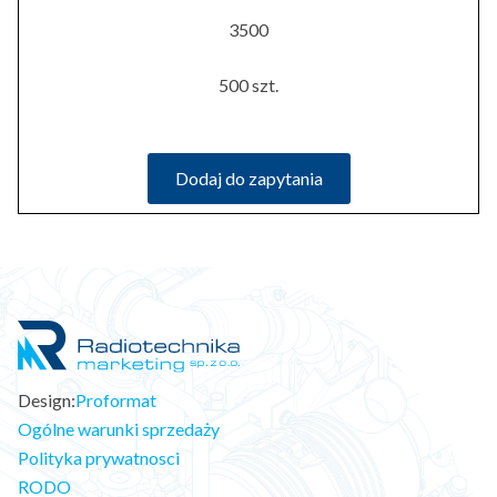
3500
500 szt.
Dodaj do zapytania
Design:
Proformat
Ogólne warunki sprzedaży
Polityka prywatnosci
RODO