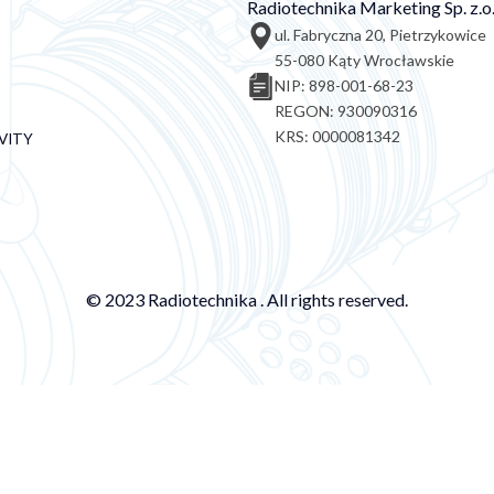
Radiotechnika Marketing Sp. z.o.
ul. Fabryczna 20, Pietrzykowice
55-080 Kąty Wrocławskie
NIP: 898-001-68-23
REGON: 930090316
KRS: 0000081342
VITY
© 2023 Radiotechnika . All rights reserved.