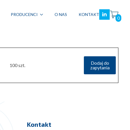
PRODUCENCI
O NAS
KONTAKT
0
Dodaj do
100 szt.
zapytania
Kontakt