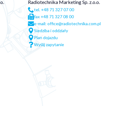
o.
Radiotechnika Marketing Sp. z.o.o.
tel. +48 71 327 07 00
fax +48 71 327 08 00
e-mail: office@radiotechnika.com.pl
Siedziba i oddziały
Plan dojazdu
Wyślij zapytanie