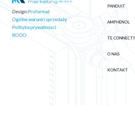
PANDUIT
Design:
Proformat
Ogólne warunki sprzedaży
AMPHENOL
Polityka prywatnosci
RODO
TE CONNECTI
O NAS
KONTAKT