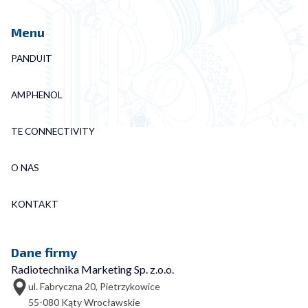
Menu
PANDUIT
AMPHENOL
TE CONNECTIVITY
O NAS
KONTAKT
Dane firmy
Radiotechnika Marketing Sp. z.o.o.
ul. Fabryczna 20, Pietrzykowice
55-080 Kąty Wrocławskie