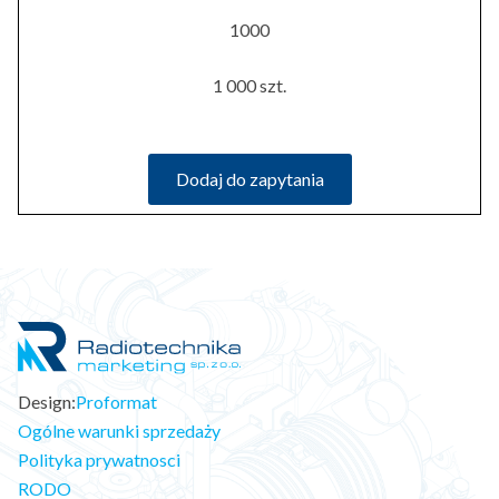
1000
1 000 szt.
Dodaj do zapytania
Design:
Proformat
Ogólne warunki sprzedaży
Polityka prywatnosci
RODO