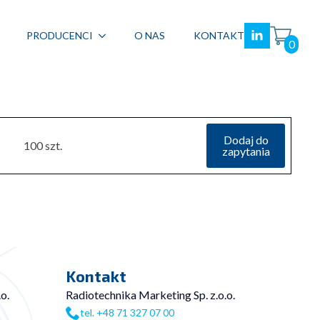
PRODUCENCI
O NAS
KONTAKT
0
Dodaj do
100 szt.
zapytania
Kontakt
o.
Radiotechnika Marketing Sp. z.o.o.
tel. +48 71 327 07 00