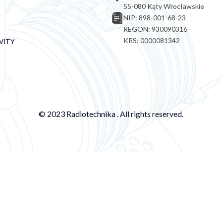
55-080 Kąty Wrocławskie
NIP: 898-001-68-23
REGON: 930090316
KRS: 0000081342
VITY
© 2023 Radiotechnika . All rights reserved.