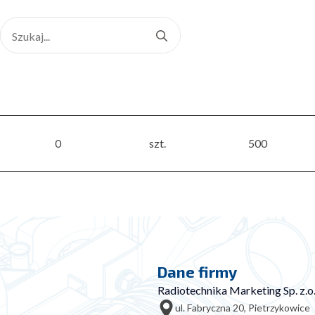
Search
for:
0
szt.
500
Dane firmy
Radiotechnika Marketing Sp. z.o.
ul. Fabryczna 20, Pietrzykowice