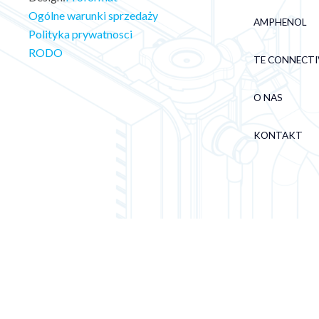
Ogólne warunki sprzedaży
AMPHENOL
Polityka prywatnosci
RODO
TE CONNECTI
O NAS
KONTAKT