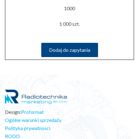
1000
1 000 szt.
Dodaj do zapytania
Design:
Proformat
Ogólne warunki sprzedaży
Polityka prywatnosci
RODO