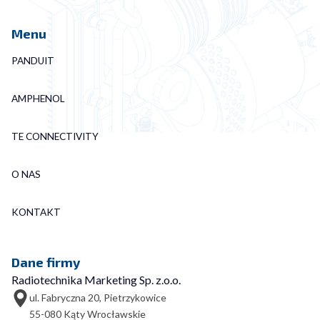
Menu
PANDUIT
AMPHENOL
TE CONNECTIVITY
O NAS
KONTAKT
Dane firmy
Radiotechnika Marketing Sp. z.o.o.
ul. Fabryczna 20, Pietrzykowice
55-080 Kąty Wrocławskie