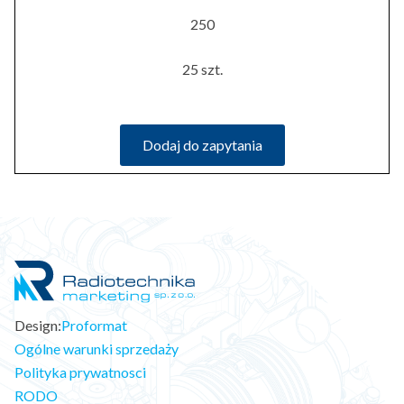
250
25 szt.
Dodaj do zapytania
Design:
Proformat
Ogólne warunki sprzedaży
Polityka prywatnosci
RODO