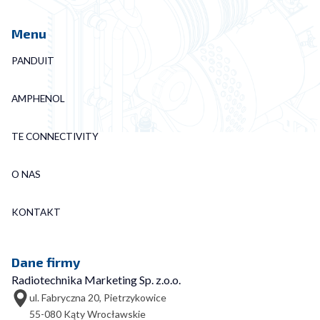
Menu
PANDUIT
AMPHENOL
TE CONNECTIVITY
O NAS
KONTAKT
Dane firmy
Radiotechnika Marketing Sp. z.o.o.
ul. Fabryczna 20, Pietrzykowice
55-080 Kąty Wrocławskie