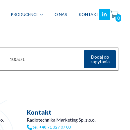
PRODUCENCI
O NAS
KONTAKT
0
Dodaj do
100 szt.
zapytania
Kontakt
o.
Radiotechnika Marketing Sp. z.o.o.
tel. +48 71 327 07 00