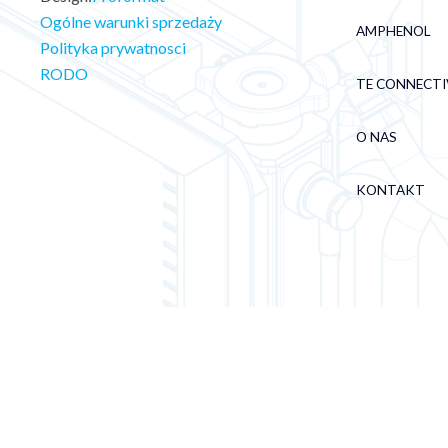
Ogólne warunki sprzedaży
AMPHENOL
Polityka prywatnosci
RODO
TE CONNECTI
O NAS
KONTAKT