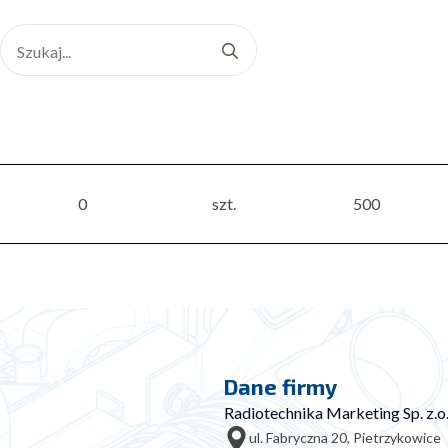
Search
for:
0
szt.
500
Dane firmy
Radiotechnika Marketing Sp. z.o.
ul. Fabryczna 20, Pietrzykowice