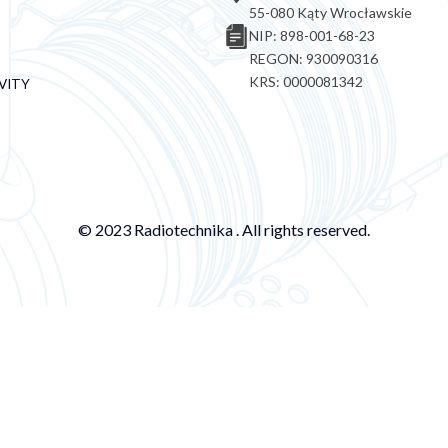
55-080 Kąty Wrocławskie
NIP: 898-001-68-23
REGON: 930090316
KRS: 0000081342
VITY
© 2023 Radiotechnika . All rights reserved.