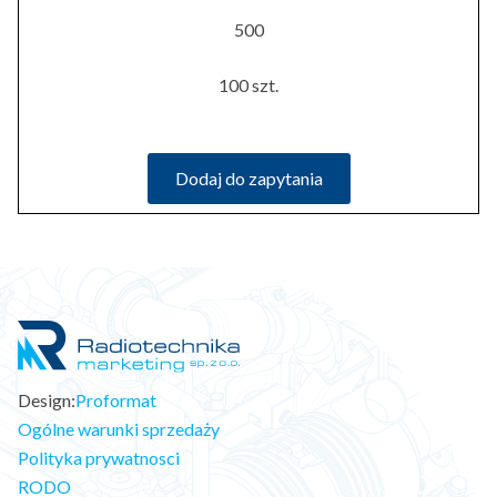
500
100 szt.
Dodaj do zapytania
Design:
Proformat
Ogólne warunki sprzedaży
Polityka prywatnosci
RODO