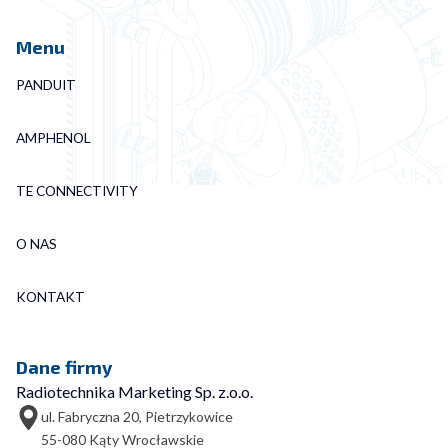
Menu
PANDUIT
AMPHENOL
TE CONNECTIVITY
O NAS
KONTAKT
Dane firmy
Radiotechnika Marketing Sp. z.o.o.
ul. Fabryczna 20, Pietrzykowice
55-080 Kąty Wrocławskie