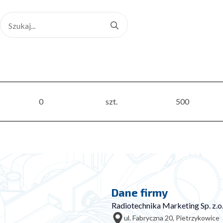
Search
for:
0
szt.
500
Dane firmy
Radiotechnika Marketing Sp. z.o.
ul. Fabryczna 20, Pietrzykowice