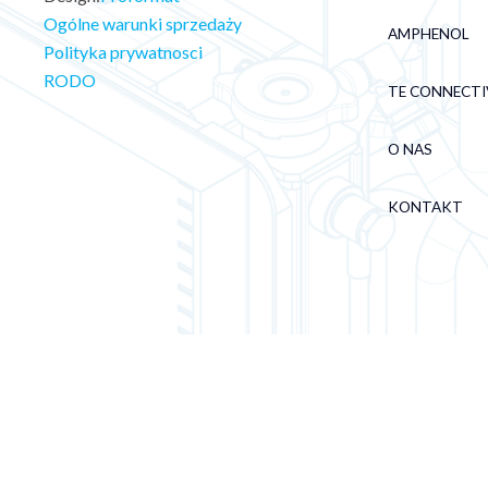
Ogólne warunki sprzedaży
AMPHENOL
Polityka prywatnosci
RODO
TE CONNECTI
O NAS
KONTAKT