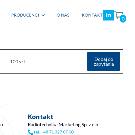
PRODUCENCI
O NAS
KONTAKT
0
Dodaj do
100 szt.
zapytania
Kontakt
o.
Radiotechnika Marketing Sp. z.o.o.
tel. +48 71 327 07 00