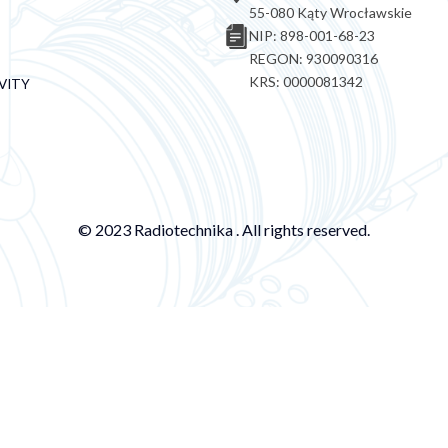
55-080 Kąty Wrocławskie
NIP: 898-001-68-23
REGON: 930090316
KRS: 0000081342
VITY
© 2023 Radiotechnika . All rights reserved.