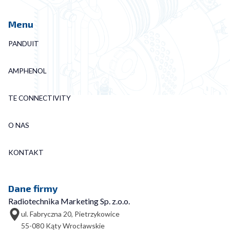
Menu
PANDUIT
AMPHENOL
TE CONNECTIVITY
O NAS
KONTAKT
Dane firmy
Radiotechnika Marketing Sp. z.o.o.
ul. Fabryczna 20, Pietrzykowice
55-080 Kąty Wrocławskie