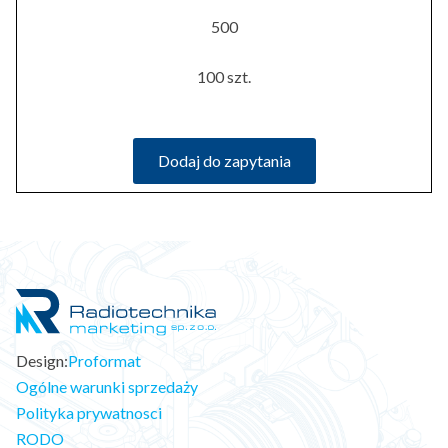
500
100 szt.
Dodaj do zapytania
Design:
Proformat
Ogólne warunki sprzedaży
Polityka prywatnosci
RODO