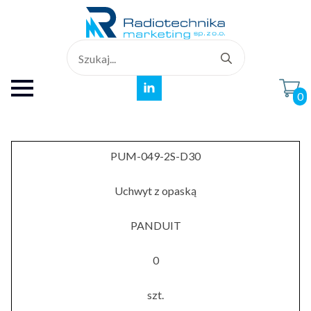
Search
for:
0
PUM-049-2S-D30
Uchwyt z opaską
PANDUIT
0
szt.