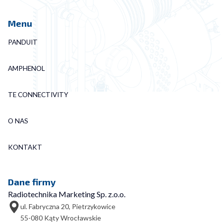
Menu
PANDUIT
AMPHENOL
TE CONNECTIVITY
O NAS
KONTAKT
Dane firmy
Radiotechnika Marketing Sp. z.o.o.
ul. Fabryczna 20, Pietrzykowice
55-080 Kąty Wrocławskie