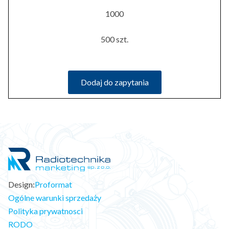
1000
500 szt.
Dodaj do zapytania
Design:
Proformat
Ogólne warunki sprzedaży
Polityka prywatnosci
RODO