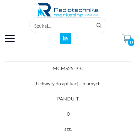
Search
for:
0
MCMS25-P-C
Uchwyty do aplikacji solarnych
PANDUIT
0
szt.