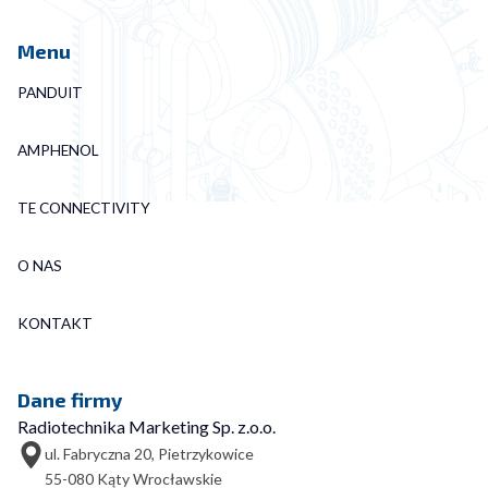
Menu
PANDUIT
AMPHENOL
TE CONNECTIVITY
O NAS
KONTAKT
Dane firmy
Radiotechnika Marketing Sp. z.o.o.
ul. Fabryczna 20, Pietrzykowice
55-080 Kąty Wrocławskie