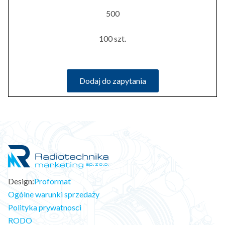
500
100 szt.
Dodaj do zapytania
Design:
Proformat
Ogólne warunki sprzedaży
Polityka prywatnosci
RODO