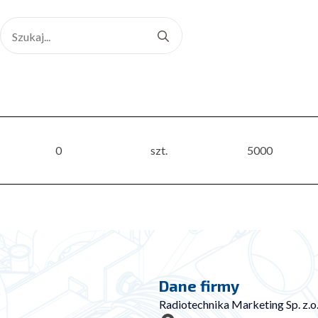
Search
for:
0
szt.
5000
Dane firmy
Radiotechnika Marketing Sp. z.o.