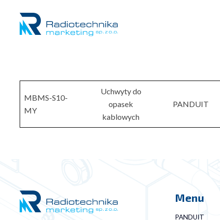
Uchwyty do
MBMS-S10-
opasek
PANDUIT
MY
kablowych
Menu
PANDUIT