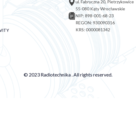
ul. Fabryczna 20, Pietrzykowice
55-080 Kąty Wrocławskie
NIP: 898-001-68-23
REGON: 930090316
KRS: 0000081342
VITY
© 2023 Radiotechnika . All rights reserved.