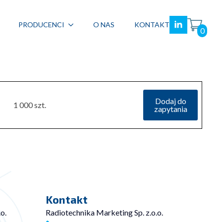
PRODUCENCI
O NAS
KONTAKT
0
Dodaj do
1 000 szt.
zapytania
Kontakt
o.
Radiotechnika Marketing Sp. z.o.o.