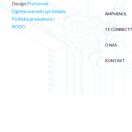
Design:
Proformat
Ogólne warunki sprzedaży
AMPHENOL
Polityka prywatnosci
RODO
TE CONNECTI
O NAS
KONTAKT