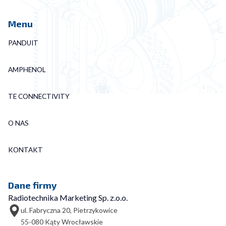
Menu
PANDUIT
AMPHENOL
TE CONNECTIVITY
O NAS
KONTAKT
Dane firmy
Radiotechnika Marketing Sp. z.o.o.
ul. Fabryczna 20, Pietrzykowice
55-080 Kąty Wrocławskie