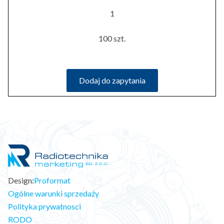
1
100 szt.
Dodaj do zapytania
Design:
Proformat
Ogólne warunki sprzedaży
Polityka prywatnosci
RODO