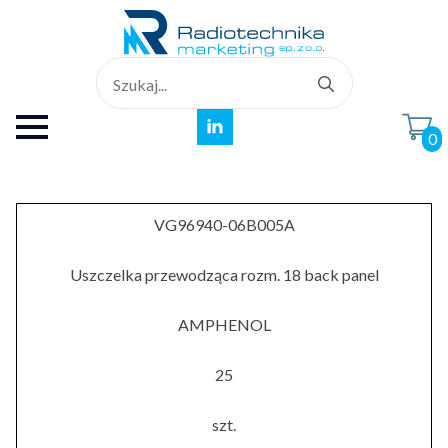
Search
for:
0
VG96940-06B005A
Uszczelka przewodząca rozm. 18 back panel
AMPHENOL
25
szt.