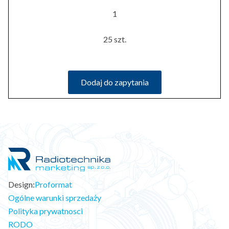
1
25 szt.
Dodaj do zapytania
Design:
Proformat
Ogólne warunki sprzedaży
Polityka prywatnosci
RODO