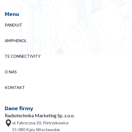
Menu
PANDUIT
AMPHENOL
TE CONNECTIVITY
O NAS
KONTAKT
Dane firmy
Radiotechnika Marketing Sp. z.o.o.
ul. Fabryczna 20, Pietrzykowice
55-080 Kąty Wrocławskie